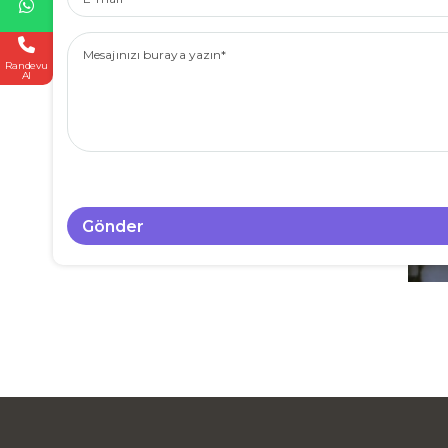
Mesajınızı buraya yazın
Randevu
Al