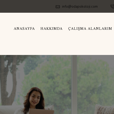
info@odapsikoloji.com
ANASAYFA
HAKKIMDA
ÇALIŞMA ALANLARIM