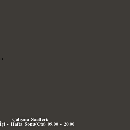
ım
Çalışma Saatleri:
İçi - Hafta Sonu(Cts) 09.00 - 20.00