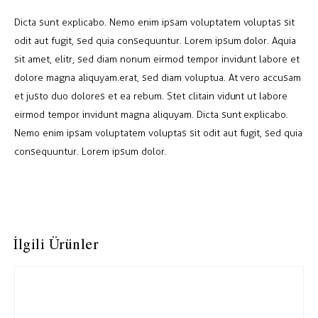
Dicta sunt explicabo. Nemo enim ipsam voluptatem voluptas sit
odit aut fugit, sed quia consequuntur. Lorem ipsum dolor. Aquia
sit amet, elitr, sed diam nonum eirmod tempor invidunt labore et
dolore magna aliquyam.erat, sed diam voluptua. At vero accusam
et justo duo dolores et ea rebum. Stet clitain vidunt ut labore
eirmod tempor invidunt magna aliquyam. Dicta sunt explicabo.
Nemo enim ipsam voluptatem voluptas sit odit aut fugit, sed quia
consequuntur. Lorem ipsum dolor.
İlgili Ürünler