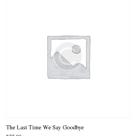
The Last Time We Say Goodbye