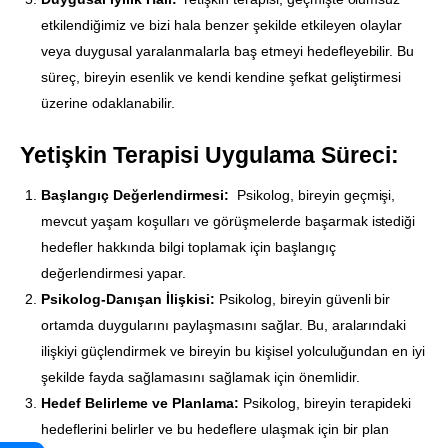
etkilendiğimiz ve bizi hala benzer şekilde etkileyen olaylar
veya duygusal yaralanmalarla baş etmeyi hedefleyebilir. Bu
süreç, bireyin esenlik ve kendi kendine şefkat geliştirmesi
üzerine odaklanabilir.
Yetişkin Terapisi Uygulama Süreci:
Başlangıç Değerlendirmesi:
Psikolog, bireyin geçmişi,
mevcut yaşam koşulları ve görüşmelerde başarmak istediği
hedefler hakkında bilgi toplamak için başlangıç
değerlendirmesi yapar.
Psikolog-Danışan İlişkisi:
Psikolog, bireyin güvenli bir
ortamda duygularını paylaşmasını sağlar. Bu, aralarındaki
ilişkiyi güçlendirmek ve bireyin bu kişisel yolculuğundan en iyi
şekilde fayda sağlamasını sağlamak için önemlidir.
Hedef Belirleme ve Planlama:
Psikolog, bireyin terapideki
hedeflerini belirler ve bu hedeflere ulaşmak için bir plan