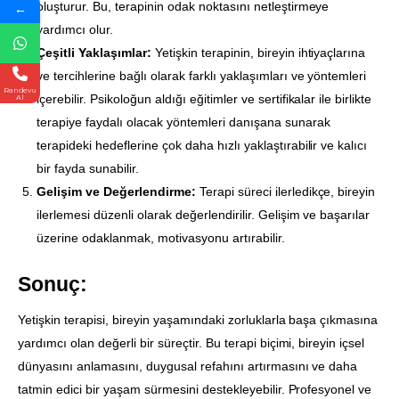
oluşturur. Bu, terapinin odak noktasını netleştirmeye
←
yardımcı olur.
Çeşitli Yaklaşımlar:
Yetişkin terapinin, bireyin ihtiyaçlarına
ve tercihlerine bağlı olarak farklı yaklaşımları ve yöntemleri
Randevu
içerebilir. Psikoloğun aldığı eğitimler ve sertifikalar ile birlikte
Al
terapiye faydalı olacak yöntemleri danışana sunarak
terapideki hedeflerine çok daha hızlı yaklaştırabilir ve kalıcı
bir fayda sunabilir.
Gelişim ve Değerlendirme:
Terapi süreci ilerledikçe, bireyin
ilerlemesi düzenli olarak değerlendirilir. Gelişim ve başarılar
üzerine odaklanmak, motivasyonu artırabilir.
Sonuç:
Yetişkin terapisi, bireyin yaşamındaki zorluklarla başa çıkmasına
yardımcı olan değerli bir süreçtir. Bu terapi biçimi, bireyin içsel
dünyasını anlamasını, duygusal refahını artırmasını ve daha
tatmin edici bir yaşam sürmesini destekleyebilir. Profesyonel ve