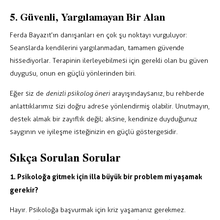
5. Güvenli, Yargılamayan Bir Alan
Ferda Bayazıt’ın danışanları en çok şu noktayı vurguluyor:
Seanslarda kendilerini yargılanmadan, tamamen güvende
hissediyorlar. Terapinin ilerleyebilmesi için gerekli olan bu güven
duygusu, onun en güçlü yönlerinden biri.
Eğer siz de
denizli psikolog öneri
arayışındaysanız, bu rehberde
anlattıklarımız sizi doğru adrese yönlendirmiş olabilir. Unutmayın,
destek almak bir zayıflık değil; aksine, kendinize duyduğunuz
saygının ve iyileşme isteğinizin en güçlü göstergesidir.
Sıkça Sorulan Sorular
1. Psikoloğa gitmek için illa büyük bir problem mi yaşamak
gerekir?
Hayır. Psikoloğa başvurmak için kriz yaşamanız gerekmez.