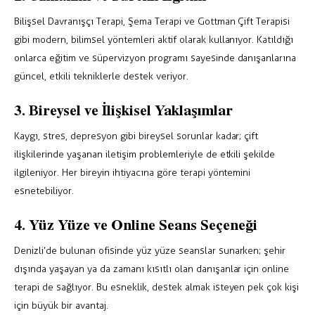
Bilişsel Davranışçı Terapi, Şema Terapi ve Gottman Çift Terapisi
gibi modern, bilimsel yöntemleri aktif olarak kullanıyor. Katıldığı
onlarca eğitim ve süpervizyon programı sayesinde danışanlarına
güncel, etkili tekniklerle destek veriyor.
3. Bireysel ve İlişkisel Yaklaşımlar
Kaygı, stres, depresyon gibi bireysel sorunlar kadar; çift
ilişkilerinde yaşanan iletişim problemleriyle de etkili şekilde
ilgileniyor. Her bireyin ihtiyacına göre terapi yöntemini
esnetebiliyor.
4. Yüz Yüze ve Online Seans Seçeneği
Denizli’de bulunan ofisinde yüz yüze seanslar sunarken; şehir
dışında yaşayan ya da zamanı kısıtlı olan danışanlar için online
terapi de sağlıyor. Bu esneklik, destek almak isteyen pek çok kişi
için büyük bir avantaj.