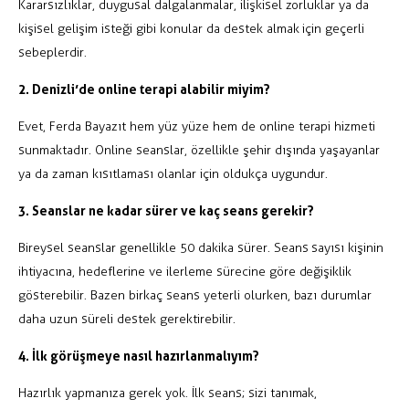
Kararsızlıklar, duygusal dalgalanmalar, ilişkisel zorluklar ya da
kişisel gelişim isteği gibi konular da destek almak için geçerli
sebeplerdir.
2. Denizli’de online terapi alabilir miyim?
Evet, Ferda Bayazıt hem yüz yüze hem de online terapi hizmeti
sunmaktadır. Online seanslar, özellikle şehir dışında yaşayanlar
ya da zaman kısıtlaması olanlar için oldukça uygundur.
3. Seanslar ne kadar sürer ve kaç seans gerekir?
Bireysel seanslar genellikle 50 dakika sürer. Seans sayısı kişinin
ihtiyacına, hedeflerine ve ilerleme sürecine göre değişiklik
gösterebilir. Bazen birkaç seans yeterli olurken, bazı durumlar
daha uzun süreli destek gerektirebilir.
4. İlk görüşmeye nasıl hazırlanmalıyım?
Hazırlık yapmanıza gerek yok. İlk seans; sizi tanımak,