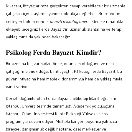
Kısacası, ihtiyaçlarınıza gerçekten cevap verebilecek bir uzmanla
çalışmak için araştırma yapmak oldukça değerlidir. Bu rehberin
ilerleyen bölümlerinde,
denizli psikolog öneri
listenize rahatlıkla
ekleyebileceğiniz Ferda Bayazıt’ın uzmanlık alanlarına ve terapi
yaklaşımına da yakından bakacağız.
Psikolog Ferda Bayazıt Kimdir?
Bir uzmana başvurmadan önce, onun kim olduğunu ve nasıl
çalıştığını bilmek doğal bir ihtiyaçtır. Psikolog Ferda Bayazıt, bu
güven ihtiyacına hem mesleki donanımıyla hem de yaklaşımıyla
yanıt veriyor.
Denizli doğumlu olan Ferda Bayazıt, psikoloji lisans eğitimini
İstanbul Üniversitesi’nde tamamladı. Akademik yolculuğuna
İstanbul Okan Üniversitesi Klinik Psikoloji Yüksek Lisans
programıyla devam ediyor. Mesleki kariyeri boyunca yalnızca
bireysel danışmanlık değil; hastane, özel merkezler ve