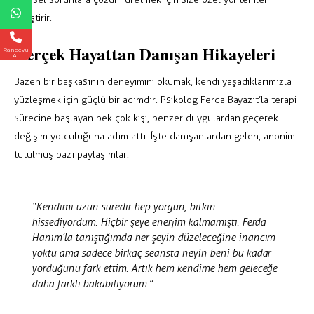
geliştirir.
Gerçek Hayattan Danışan Hikayeleri
Randevu
Al
Bazen bir başkasının deneyimini okumak, kendi yaşadıklarımızla
yüzleşmek için güçlü bir adımdır. Psikolog Ferda Bayazıt’la terapi
sürecine başlayan pek çok kişi, benzer duygulardan geçerek
değişim yolculuğuna adım attı. İşte danışanlardan gelen, anonim
tutulmuş bazı paylaşımlar:
“Kendimi uzun süredir hep yorgun, bitkin
hissediyordum. Hiçbir şeye enerjim kalmamıştı. Ferda
Hanım’la tanıştığımda her şeyin düzeleceğine inancım
yoktu ama sadece birkaç seansta neyin beni bu kadar
yorduğunu fark ettim. Artık hem kendime hem geleceğe
daha farklı bakabiliyorum.”