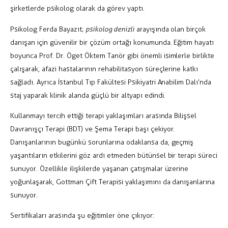
şirketlerde psikolog olarak da görev yaptı.
Psikolog Ferda Bayazıt;
psikolog denizli
arayışında olan birçok
danışan için güvenilir bir çözüm ortağı konumunda. Eğitim hayatı
boyunca Prof. Dr. Öget Öktem Tanör gibi önemli isimlerle birlikte
çalışarak, afazi hastalarının rehabilitasyon süreçlerine katkı
sağladı. Ayrıca İstanbul Tıp Fakültesi Psikiyatri Anabilim Dalı’nda
staj yaparak klinik alanda güçlü bir altyapı edindi.
Kullanmayı tercih ettiği terapi yaklaşımları arasında Bilişsel
Davranışçı Terapi (BDT) ve Şema Terapi başı çekiyor.
Danışanlarının bugünkü sorunlarına odaklansa da, geçmiş
yaşantıların etkilerini göz ardı etmeden bütünsel bir terapi süreci
sunuyor. Özellikle ilişkilerde yaşanan çatışmalar üzerine
yoğunlaşarak, Gottman Çift Terapisi yaklaşımını da danışanlarına
sunuyor.
Sertifikaları arasında şu eğitimler öne çıkıyor: