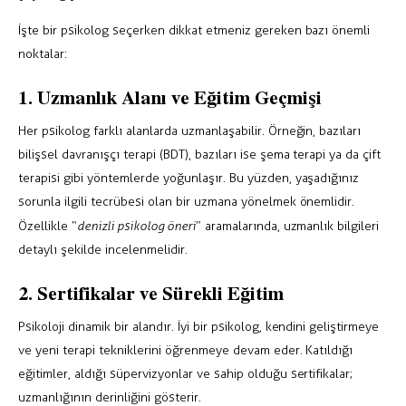
İşte bir psikolog seçerken dikkat etmeniz gereken bazı önemli
noktalar:
1. Uzmanlık Alanı ve Eğitim Geçmişi
Her psikolog farklı alanlarda uzmanlaşabilir. Örneğin, bazıları
bilişsel davranışçı terapi (BDT), bazıları ise şema terapi ya da çift
terapisi gibi yöntemlerde yoğunlaşır. Bu yüzden, yaşadığınız
sorunla ilgili tecrübesi olan bir uzmana yönelmek önemlidir.
Özellikle “
denizli psikolog öneri
” aramalarında, uzmanlık bilgileri
detaylı şekilde incelenmelidir.
2. Sertifikalar ve Sürekli Eğitim
Psikoloji dinamik bir alandır. İyi bir psikolog, kendini geliştirmeye
ve yeni terapi tekniklerini öğrenmeye devam eder. Katıldığı
eğitimler, aldığı süpervizyonlar ve sahip olduğu sertifikalar;
uzmanlığının derinliğini gösterir.