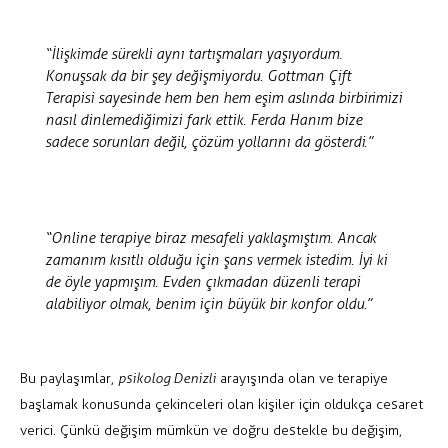
“İlişkimde sürekli aynı tartışmaları yaşıyordum.
Konuşsak da bir şey değişmiyordu. Gottman Çift
Terapisi sayesinde hem ben hem eşim aslında birbirimizi
nasıl dinlemediğimizi fark ettik. Ferda Hanım bize
sadece sorunları değil, çözüm yollarını da gösterdi.”
“Online terapiye biraz mesafeli yaklaşmıştım. Ancak
zamanım kısıtlı olduğu için şans vermek istedim. İyi ki
de öyle yapmışım. Evden çıkmadan düzenli terapi
alabiliyor olmak, benim için büyük bir konfor oldu.”
Bu paylaşımlar,
psikolog Denizli
arayışında olan ve terapiye
başlamak konusunda çekinceleri olan kişiler için oldukça cesaret
verici. Çünkü değişim mümkün ve doğru destekle bu değişim,