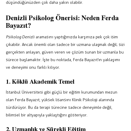
düşündüğünüzden çok daha yakın olabilir.
Denizli Psikolog Önerisi: Neden Ferda
Bayazıt?
Psikolog Denizli
aramasını yaptığınızda karşınıza pek çok isim
çıkabilir. Ancak önemli olan sadece bir uzmana ulaşmak değil; sizi
gerçekten anlayan, güven veren ve çözüm sunan bir uzmanla bu
sürece başlamaktır. İşte bu noktada, Ferda Bayazıt’ın yaklaşımı
ve deneyimi onu farklı kılıyor.
1. Köklü Akademik Temel
İstanbul Üniversitesi gibi güçlü bir eğitim kurumundan mezun
olan Ferda Bayazıt, yüksek lisansını Klinik Psikoloji alanında
sürdürüyor. Bu da terapi sürecine sadece deneyimle değil,
bilimsel bir altyapıyla yaklaştığını gösteriyor.
2. Uzmanlık ve Sürekli Eğitim