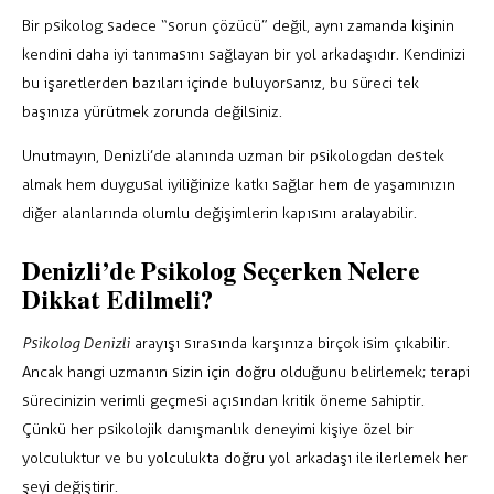
Bir psikolog sadece “sorun çözücü” değil, aynı zamanda kişinin
kendini daha iyi tanımasını sağlayan bir yol arkadaşıdır. Kendinizi
bu işaretlerden bazıları içinde buluyorsanız, bu süreci tek
başınıza yürütmek zorunda değilsiniz.
Unutmayın, Denizli’de alanında uzman bir psikologdan destek
almak hem duygusal iyiliğinize katkı sağlar hem de yaşamınızın
diğer alanlarında olumlu değişimlerin kapısını aralayabilir.
Denizli’de Psikolog Seçerken Nelere
Dikkat Edilmeli?
Psikolog Denizli
arayışı sırasında karşınıza birçok isim çıkabilir.
Ancak hangi uzmanın sizin için doğru olduğunu belirlemek; terapi
sürecinizin verimli geçmesi açısından kritik öneme sahiptir.
Çünkü her psikolojik danışmanlık deneyimi kişiye özel bir
yolculuktur ve bu yolculukta doğru yol arkadaşı ile ilerlemek her
şeyi değiştirir.