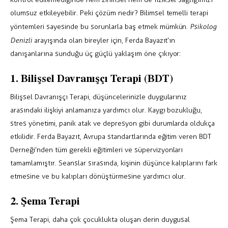
olumsuz etkileyebilir. Peki çözüm nedir? Bilimsel temelli terapi
yöntemleri sayesinde bu sorunlarla baş etmek mümkün.
Psikolog
Denizli
arayışında olan bireyler için, Ferda Bayazıt’ın
danışanlarına sunduğu üç güçlü yaklaşım öne çıkıyor:
1. Bilişsel Davranışçı Terapi (BDT)
Bilişsel Davranışçı Terapi, düşüncelerinizle duygularınız
arasındaki ilişkiyi anlamanıza yardımcı olur. Kaygı bozukluğu,
stres yönetimi, panik atak ve depresyon gibi durumlarda oldukça
etkilidir. Ferda Bayazıt, Avrupa standartlarında eğitim veren BDT
Derneği’nden tüm gerekli eğitimleri ve süpervizyonları
tamamlamıştır. Seanslar sırasında, kişinin düşünce kalıplarını fark
etmesine ve bu kalıpları dönüştürmesine yardımcı olur.
2. Şema Terapi
Şema Terapi, daha çok çocuklukta oluşan derin duygusal