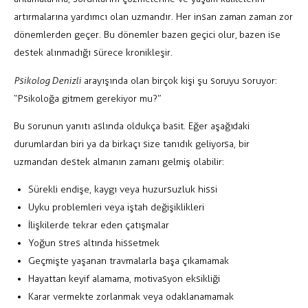
artırmalarına yardımcı olan uzmandır. Her insan zaman zaman zor
dönemlerden geçer. Bu dönemler bazen geçici olur, bazen ise
destek alınmadığı sürece kronikleşir.
Psikolog Denizli
arayışında olan birçok kişi şu soruyu soruyor:
“Psikoloğa gitmem gerekiyor mu?”
Bu sorunun yanıtı aslında oldukça basit. Eğer aşağıdaki
durumlardan biri ya da birkaçı size tanıdık geliyorsa, bir
uzmandan destek almanın zamanı gelmiş olabilir:
Sürekli endişe, kaygı veya huzursuzluk hissi
Uyku problemleri veya iştah değişiklikleri
İlişkilerde tekrar eden çatışmalar
Yoğun stres altında hissetmek
Geçmişte yaşanan travmalarla başa çıkamamak
Hayattan keyif alamama, motivasyon eksikliği
Karar vermekte zorlanmak veya odaklanamamak