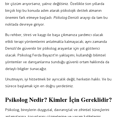
bir çözüm arıyorsanız, yalnız değilsiniz. Özellikle son yıllarda
birçok kişi bu konuda adım atarak psikolojik destek almanın
önemini fark etmeye başladı.
Psikolog Denizli
arayışı da tam bu
noktada devreye giriyor.
Bu rehber, stres ve kaygı ile başa çıkmanıza yardımcı olacak
etkili terapi yöntemlerini anlatmakla kalmayacak; aynı zamanda
Denizli’de güvenilir bir psikolog arayanlar için yol gösterici
olacak. Psikolog Ferda Bayazıt’ın yaklaşımı, kullandığı bilimsel
yöntemler ve danışanlarına sunduğu güvenli ortam hakkında da
detaylı bilgiler sunacağız.
Unutmayın, iyi hissetmek bir ayrıcalık değil; herkesin hakkı. Ve bu
sürece başlamak için en doğru yerdesiniz.
Psikolog Nedir? Kimler İçin Gereklidir?
Psikolog, bireylerin duygusal, davranışsal ve zihinsel süreçlerini
anlamalarına, sorunlarını çözmelerine ve yaşam kalitelerini