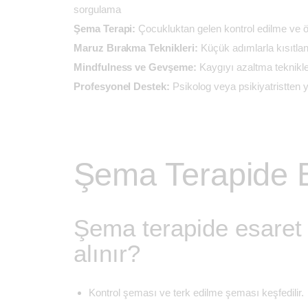
sorgulama
Şema Terapi:
Çocukluktan gelen kontrol edilme ve 
Maruz Bırakma Teknikleri:
Küçük adımlarla kısıtl
Mindfulness ve Gevşeme:
Kaygıyı azaltma teknikle
Profesyonel Destek:
Psikolog veya psikiyatristten
Şema Terapide E
Şema terapide esaret f
alınır?
Kontrol şeması ve terk edilme şeması keşfedilir.