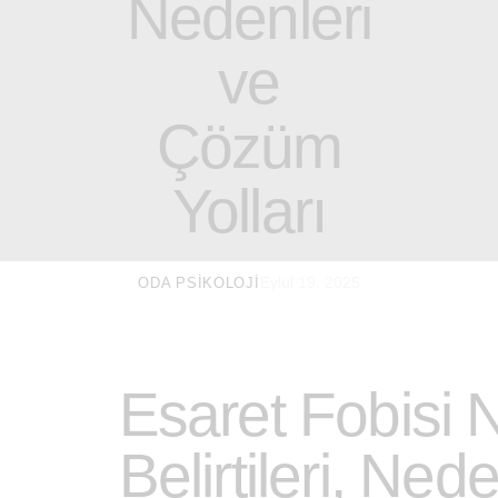
Nedenleri
ve
Çözüm
Yolları
Eylül 19, 2025
ODA PSIKOLOJI
Esaret Fobisi 
Belirtileri, Ned