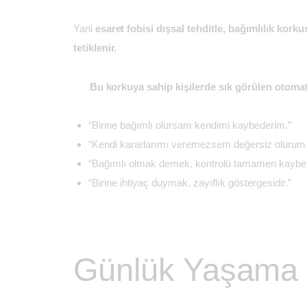
Yani
esaret fobisi dışsal tehditle, bağımlılık korku
tetiklenir.
Bu korkuya sahip kişilerde sık görülen otomat
“Birine bağımlı olursam kendimi kaybederim.”
“Kendi kararlarımı veremezsem değersiz olurum.
“Bağımlı olmak demek, kontrolü tamamen kaybe
“Birine ihtiyaç duymak, zayıflık göstergesidir.”
Günlük Yaşama E