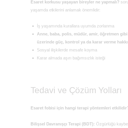
Esaret korkusu yaşayan bireyler ne yapmalı?
soru
yaşamda etkilerini anlamak önemlidir:
İş yaşamında kurallara uyumda zorlanma
Anne, baba, polis, müdür, amir, öğretmen gibi o
üzerinde güç, kontrol ya da karar verme hakkı
Sosyal ilişkilerde mesafe koyma
Karar almada aşırı bağımsızlık isteği
Tedavi ve Çözüm Yolları
Esaret fobisi için hangi terapi yöntemleri etkilidir
Bilişsel Davranışçı Terapi (BDT):
Özgürlüğü kaybe