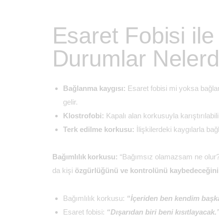
Esaret Fobisi ile
Durumlar Nelerd
Bağlanma kaygısı:
Esaret fobisi mi yoksa bağ
gelir.
Klostrofobi:
Kapalı alan korkusuyla karıştırılabili
Terk edilme korkusu:
İlişkilerdeki kaygılarla bağla
Bağımlılık korkusu:
“Bağımsız olamazsam ne olur?” e
da kişi
özgürlüğünü ve kontrolünü kaybedeceğini
Bağımlılık korkusu:
“İçeriden ben kendim başka
Esaret fobisi:
“Dışarıdan biri beni kısıtlayacak.