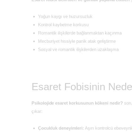
Yoğun kaygı ve huzursuzluk
Kontrol kaybetme korkusu
Romantik ilişkilerde bağlanmaktan kaçınma
Mecburiyet hissiyle panik atak geliştirme
Sosyal ve romantik ilişkilerden uzaklaşma
Esaret Fobisinin Nede
Psikolojide esaret korkusunun kökeni nedir?
soru
çıkar:
Çocukluk deneyimleri:
Aşırı kontrolcü ebeveynle