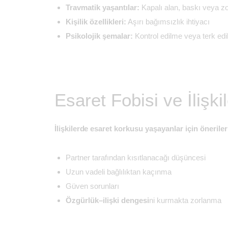
Travmatik yaşantılar:
Kapalı alan, baskı veya zo
Kişilik özellikleri:
Aşırı bağımsızlık ihtiyacı
Psikolojik şemalar:
Kontrol edilme veya terk ed
Esaret Fobisi ve İlişki
İlişkilerde esaret korkusu yaşayanlar için öneriler
Partner tarafından kısıtlanacağı düşüncesi
Uzun vadeli bağlılıktan kaçınma
Güven sorunları
Özgürlük–ilişki dengesi
ni kurmakta zorlanma