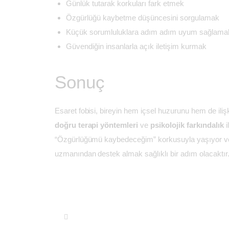
Günlük tutarak korkuları fark etmek
Özgürlüğü kaybetme düşüncesini sorgulamak
Küçük sorumluluklara adım adım uyum sağlama
Güvendiğin insanlarla açık iletişim kurmak
Sonuç
Esaret fobisi, bireyin hem içsel huzurunu hem de ilişki
doğru terapi yöntemleri
ve
psikolojik farkındalık
“Özgürlüğümü kaybedeceğim” korkusuyla yaşıyor ve ha
uzmanından destek almak sağlıklı bir adım olacaktır