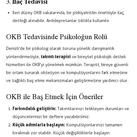
İlaç Tedavisi
3.
İleri düzey OKB vakalarında, bir psikiyatristin önerisiyle ilaç
desteği alınabilir. Antidepresanlar sıklıkla kullanılır.
OKB Tedavisinde Psikoloğun Rolü
Denizli’de bir psikolog olarak soruna yönelik danışmanlık
takıntı terapisi
yönlendirmesiyle,
ve bireysel psikolojik destek
hizmetleri ile OKB’yi yönetmek mümkün. Terapist, bireye güvenli
bir ortam sunarak obsesyon ve kompulsiyonlarını fark etmesine
ve sağlıklı baş etme mekanizmaları geliştirmesine yardımcı olur.
OKB ile Baş Etmek İçin Öneriler
Farkındalık geliştirin:
Takıntılarınızı tetikleyen durumları ve
düşüncelerinizi bir deftere yazabilirsiniz.
Küçük adımlarla başlayın:
Kompulsiyonlarınızı tamamen
bırakmak zor olabilir. Küçük değişikliklerle başlayın.