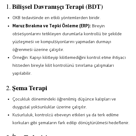
Bilişsel Davranışçı Terapi (BDT)
1.
OKB tedavisinde en etkili yöntemlerden biridir.
Maruz Bırakma ve Tepki Önleme (ERP):
Bireyin
obsesyonlarını tetikleyen durumlarla kontrollü bir şekilde
yüzleşmesi ve kompulsiyonlarını yapmadan durmayı
öğrenmesi üzerine çalışılır.
Örneğin: Kapıyı kilitleyip kilitlemediğini kontrol etme ihtiyacı
hisseden bireyle kilit kontrolünü sınırlama çalışmaları
yapılabilir.
Şema Terapi
2.
Çocukluk dönemindeki öğrenilmiş düşünce kalıpları ve
duygusal yoksunluklar üzerine çalışılır.
Kusurluluk, kontrolcü ebeveyn etkileri ya da terk edilme
korkuları gibi şemaların fark edilip dönüştürülmesi hedeflenir.