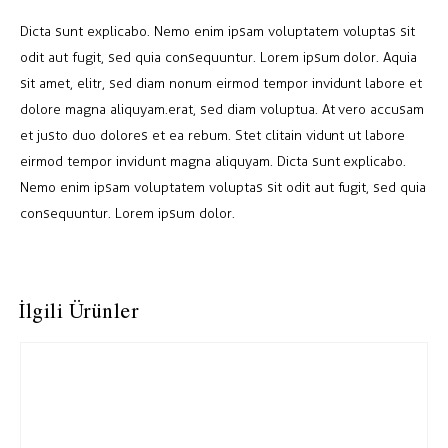
Dicta sunt explicabo. Nemo enim ipsam voluptatem voluptas sit
odit aut fugit, sed quia consequuntur. Lorem ipsum dolor. Aquia
sit amet, elitr, sed diam nonum eirmod tempor invidunt labore et
dolore magna aliquyam.erat, sed diam voluptua. At vero accusam
et justo duo dolores et ea rebum. Stet clitain vidunt ut labore
eirmod tempor invidunt magna aliquyam. Dicta sunt explicabo.
Nemo enim ipsam voluptatem voluptas sit odit aut fugit, sed quia
consequuntur. Lorem ipsum dolor.
İlgili Ürünler