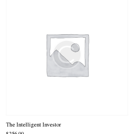
oy aldı
The Intelligent Investor
$
256.00