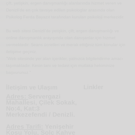
çift, yetişkin, ergen danışmanlığı alanlarında hizmet veren ve
Denizli'de en çok tavsiye edilen psikologlar arasında olan
Psikolog Ferda Bayazıt tarafından kurulan psikoloji merkezidir.
Bu web sitesi Denizli'de yetişkin, çift, ergen danışmanlığı ve
online danışmanlık arayışında olan danışanlar için hizmet
vermektedir. Seans ücretleri ve merak ettiğiniz tüm konular için
iletişime geçiniz.
"Web sitesinde yer alan içerikler, yalnızca bilgilendirme amacı
taşımaktadır. Kesin tanı ve tedavi için mutlaka hekiminize
başvurunuz."
Linkler
İletişim ve Ulaşım
Adres:
Servergazi
Mahallesi, Çilek Sokak,
No:4, Kat:3
Merkezefendi / Denizli.
Adres Tarifi:
Yenişehir
Koşu Yolu,
Solc
Kahve