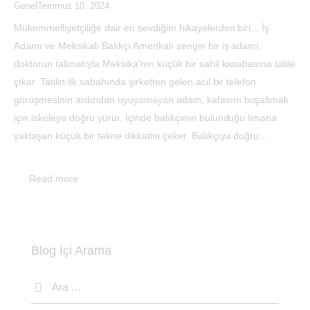
Genel
Temmuz 10, 2024
Mükemmelliyetçiliğe dair en sevdiğim hikayelerden biri... İş
Adamı ve Meksikalı Balıkçı Amerikalı zengin bir iş adamı,
doktorun talimatıyla Meksika'nın küçük bir sahil kasabasına tatile
çıkar. Tatilin ilk sabahında şirketten gelen acil bir telefon
görüşmesinin ardından uyuyamayan adam, kafasını boşaltmak
için iskeleye doğru yürür. İçinde balıkçının bulunduğu limana
yaklaşan küçük bir tekne dikkatini çeker. Balıkçıya doğru…
Read more
Blog İçi Arama