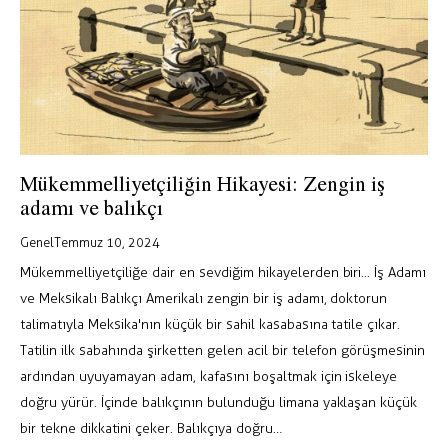
Mükemmelliyetçiliğin Hikayesi: Zengin iş
adamı ve balıkçı
Genel
Temmuz 10, 2024
Mükemmelliyetçiliğe dair en sevdiğim hikayelerden biri... İş Adamı
ve Meksikalı Balıkçı Amerikalı zengin bir iş adamı, doktorun
talimatıyla Meksika'nın küçük bir sahil kasabasına tatile çıkar.
Tatilin ilk sabahında şirketten gelen acil bir telefon görüşmesinin
ardından uyuyamayan adam, kafasını boşaltmak için iskeleye
doğru yürür. İçinde balıkçının bulunduğu limana yaklaşan küçük
bir tekne dikkatini çeker. Balıkçıya doğru…