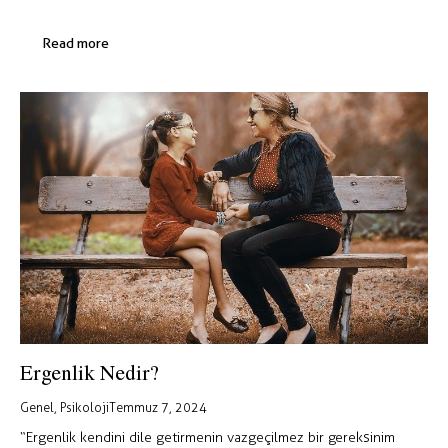
Read more
Ergenlik Nedir?
Genel
,
Psikoloji
Temmuz 7, 2024
“Ergenlik kendini dile getirmenin vazgeçilmez bir gereksinim