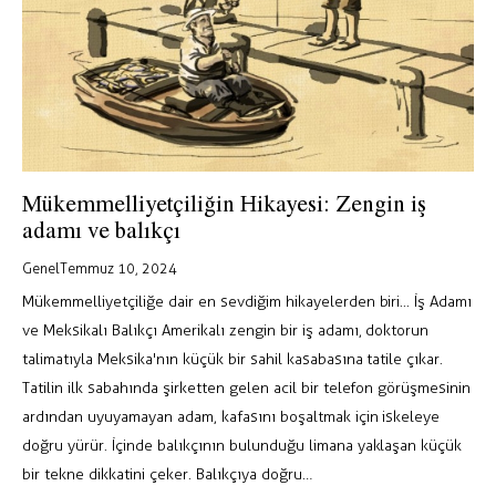
Mükemmelliyetçiliğin Hikayesi: Zengin iş
adamı ve balıkçı
Genel
Temmuz 10, 2024
Mükemmelliyetçiliğe dair en sevdiğim hikayelerden biri... İş Adamı
ve Meksikalı Balıkçı Amerikalı zengin bir iş adamı, doktorun
talimatıyla Meksika'nın küçük bir sahil kasabasına tatile çıkar.
Tatilin ilk sabahında şirketten gelen acil bir telefon görüşmesinin
ardından uyuyamayan adam, kafasını boşaltmak için iskeleye
doğru yürür. İçinde balıkçının bulunduğu limana yaklaşan küçük
bir tekne dikkatini çeker. Balıkçıya doğru…