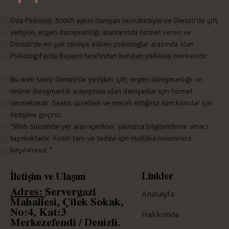
Oda Psikoloji, 3000'i aşkın danışan tecrübesiyle ve Denizli'de çift,
yetişkin, ergen danışmanlığı alanlarında hizmet veren ve
Denizli'de en çok tavsiye edilen psikologlar arasında olan
Psikolog Ferda Bayazıt tarafından kurulan psikoloji merkezidir.
Bu web sitesi Denizli'de yetişkin, çift, ergen danışmanlığı ve
online danışmanlık arayışında olan danışanlar için hizmet
vermektedir. Seans ücretleri ve merak ettiğiniz tüm konular için
iletişime geçiniz.
"Web sitesinde yer alan içerikler, yalnızca bilgilendirme amacı
taşımaktadır. Kesin tanı ve tedavi için mutlaka hekiminize
başvurunuz."
Linkler
İletişim ve Ulaşım
Adres:
Servergazi
Anasayfa
Mahallesi, Çilek Sokak,
No:4, Kat:3
Hakkımda
Merkezefendi / Denizli.