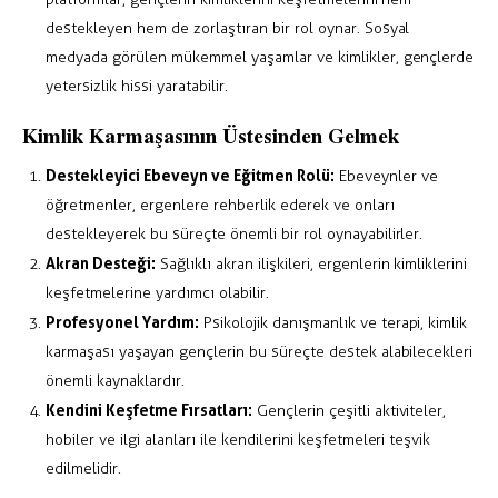
destekleyen hem de zorlaştıran bir rol oynar. Sosyal
medyada görülen mükemmel yaşamlar ve kimlikler, gençlerde
yetersizlik hissi yaratabilir.
Kimlik Karmaşasının Üstesinden Gelmek
Destekleyici Ebeveyn ve Eğitmen Rolü:
Ebeveynler ve
öğretmenler, ergenlere rehberlik ederek ve onları
destekleyerek bu süreçte önemli bir rol oynayabilirler.
Akran Desteği:
Sağlıklı akran ilişkileri, ergenlerin kimliklerini
keşfetmelerine yardımcı olabilir.
Profesyonel Yardım:
Psikolojik danışmanlık ve terapi, kimlik
karmaşası yaşayan gençlerin bu süreçte destek alabilecekleri
önemli kaynaklardır.
Kendini Keşfetme Fırsatları:
Gençlerin çeşitli aktiviteler,
hobiler ve ilgi alanları ile kendilerini keşfetmeleri teşvik
edilmelidir.