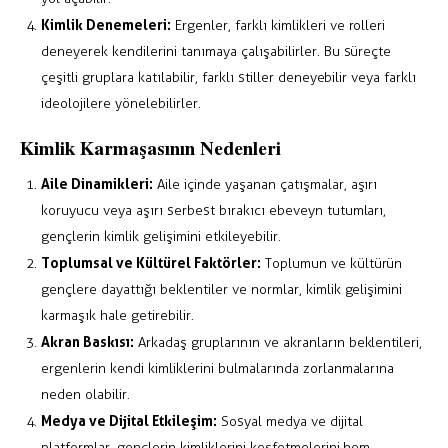
Kimlik Denemeleri:
Ergenler, farklı kimlikleri ve rolleri
deneyerek kendilerini tanımaya çalışabilirler. Bu süreçte
çeşitli gruplara katılabilir, farklı stiller deneyebilir veya farklı
ideolojilere yönelebilirler.
Kimlik Karmaşasının Nedenleri
Aile Dinamikleri:
Aile içinde yaşanan çatışmalar, aşırı
koruyucu veya aşırı serbest bırakıcı ebeveyn tutumları,
gençlerin kimlik gelişimini etkileyebilir.
Toplumsal ve Kültürel Faktörler:
Toplumun ve kültürün
gençlere dayattığı beklentiler ve normlar, kimlik gelişimini
karmaşık hale getirebilir.
Akran Baskısı:
Arkadaş gruplarının ve akranların beklentileri,
ergenlerin kendi kimliklerini bulmalarında zorlanmalarına
neden olabilir.
Medya ve Dijital Etkileşim:
Sosyal medya ve dijital
platformlar, gençlerin kimliklerini keşfetmelerini hem