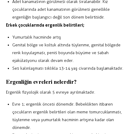
Adet kanamasının görülmesi olarak sıralanabilir. Kız
çocuklarında adet kanamasının görülmesi genellikle
ergenliğin başlangıcı değil son dönem belirtisidir.
Erkek çocuklarında ergenlik belirtileri;
Yumurtalık hacminde artış
Genital bölge ve koltuk altında tüylenme, genital bölgede
renk koyulaşması, penis boyunda büyüme ve sabah
ejakülasyonu olarak devam eder.
Ses kalınlaşması sıklıkla 13-14 yaş civarında başlamaktadır.
Ergenliğin evreleri nelerdir?
Ergenlik fizyolojik olarak 5 evreye ayrılmaktadır.
Evre 1; ergenlik öncesi dönemdir. Bebeklikten itibaren
çocukların ergenlik belirtileri olan meme tomurcuklanması,
tüylenme veya yumurtalık hacminin artışına kadar olan
dönemdir.