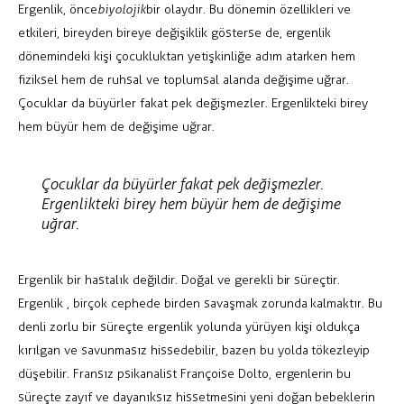
Ergenlik, önce
biyolojik
bir olaydır. Bu dönemin özellikleri ve
etkileri, bireyden bireye değişiklik gösterse de, ergenlik
dönemindeki kişi çocukluktan yetişkinliğe adım atarken hem
fiziksel hem de ruhsal ve toplumsal alanda değişime uğrar.
Çocuklar da büyürler fakat pek değişmezler. Ergenlikteki birey
hem büyür hem de değişime uğrar.
Çocuklar da büyürler fakat pek değişmezler.
Ergenlikteki birey hem büyür hem de değişime
uğrar.
Ergenlik bir hastalık değildir. Doğal ve gerekli bir süreçtir.
Ergenlik , birçok cephede birden savaşmak zorunda kalmaktır. Bu
denli zorlu bir süreçte ergenlik yolunda yürüyen kişi oldukça
kırılgan ve savunmasız hissedebilir, bazen bu yolda tökezleyip
düşebilir. Fransız psikanalist Françoise Dolto, ergenlerin bu
süreçte zayıf ve dayanıksız hissetmesini yeni doğan bebeklerin