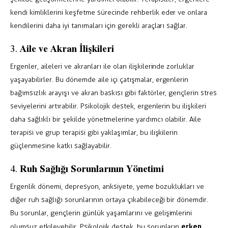
kendi kimliklerini keşfetme sürecinde rehberlik eder ve onlara
kendilerini daha iyi tanımaları için gerekli araçları sağlar.
Aile ve Akran İlişkileri
3.
Ergenler, aileleri ve akranları ile olan ilişkilerinde zorluklar
yaşayabilirler. Bu dönemde aile içi çatışmalar, ergenlerin
bağımsızlık arayışı ve akran baskısı gibi faktörler, gençlerin stres
seviyelerini artırabilir. Psikolojik destek, ergenlerin bu ilişkileri
daha sağlıklı bir şekilde yönetmelerine yardımcı olabilir. Aile
terapisi ve grup terapisi gibi yaklaşımlar, bu ilişkilerin
güçlenmesine katkı sağlayabilir.
Ruh Sağlığı Sorunlarının Yönetimi
4.
Ergenlik dönemi, depresyon, anksiyete, yeme bozuklukları ve
diğer ruh sağlığı sorunlarının ortaya çıkabileceği bir dönemdir.
Bu sorunlar, gençlerin günlük yaşamlarını ve gelişimlerini
erken
olumsuz etkileyebilir. Psikolojik destek, bu sorunların