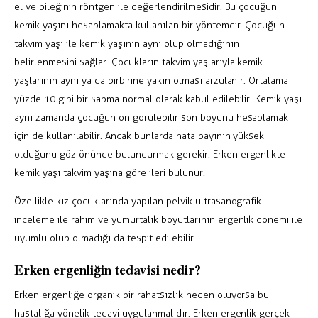
el ve bileğinin röntgen ile değerlendirilmesidir. Bu çocuğun
kemik yaşını hesaplamakta kullanılan bir yöntemdir. Çocuğun
takvim yaşı ile kemik yaşının aynı olup olmadığının
belirlenmesini sağlar. Çocukların takvim yaşlarıyla kemik
yaşlarının aynı ya da birbirine yakın olması arzulanır. Ortalama
yüzde 10 gibi bir sapma normal olarak kabul edilebilir. Kemik yaşı
aynı zamanda çocuğun ön görülebilir son boyunu hesaplamak
için de kullanılabilir. Ancak bunlarda hata payının yüksek
olduğunu göz önünde bulundurmak gerekir. Erken ergenlikte
kemik yaşı takvim yaşına göre ileri bulunur.
Özellikle kız çocuklarında yapılan pelvik ultrasanografik
inceleme ile rahim ve yumurtalık boyutlarının ergenlik dönemi ile
uyumlu olup olmadığı da tespit edilebilir.
Erken ergenliğin tedavisi nedir?
Erken ergenliğe organik bir rahatsızlık neden oluyorsa bu
hastalığa yönelik tedavi uygulanmalıdır. Erken ergenlik gerçek