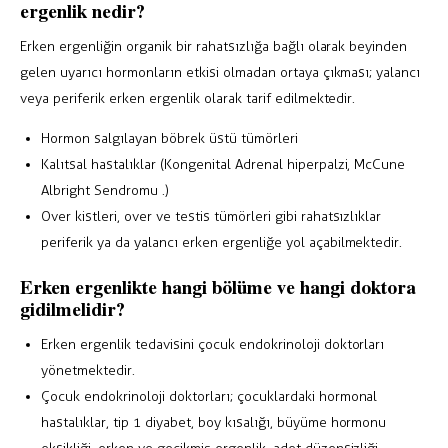
ergenlik nedir?
Erken ergenliğin organik bir rahatsızlığa bağlı olarak beyinden
gelen uyarıcı hormonların etkisi olmadan ortaya çıkması; yalancı
veya periferik erken ergenlik olarak tarif edilmektedir.
Hormon salgılayan böbrek üstü tümörleri
Kalıtsal hastalıklar (Kongenital Adrenal hiperpalzi, McCune
Albright Sendromu .)
Over kistleri, over ve testis tümörleri gibi rahatsızlıklar
periferik ya da yalancı erken ergenliğe yol açabilmektedir.
Erken ergenlikte hangi bölüme ve hangi doktora
gidilmelidir?
Erken ergenlik tedavisini çocuk endokrinoloji doktorları
yönetmektedir.
Çocuk endokrinoloji doktorları; çocuklardaki hormonal
hastalıklar, tip 1 diyabet, boy kısalığı, büyüme hormonu