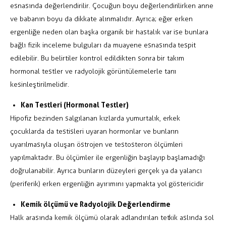
esnasında değerlendirilir. Çocuğun boyu değerlendirilirken anne
ve babanın boyu da dikkate alınmalıdır. Ayrıca; eğer erken
ergenliğe neden olan başka organik bir hastalık var ise bunlara
bağlı fizik inceleme bulguları da muayene esnasında tespit
edilebilir. Bu belirtiler kontrol edildikten sonra bir takım
hormonal testler ve radyolojik görüntülemelerle tanı
kesinleştirilmelidir.
Kan Testleri (Hormonal Testler)
Hipofiz bezinden salgılanan kızlarda yumurtalık, erkek
çocuklarda da testisleri uyaran hormonlar ve bunların
uyarılmasıyla oluşan östrojen ve testosteron ölçümleri
yapılmaktadır. Bu ölçümler ile ergenliğin başlayıp başlamadığı
doğrulanabilir. Ayrıca bunların düzeyleri gerçek ya da yalancı
(periferik) erken ergenliğin ayırımını yapmakta yol göstericidir
Kemik ölçümü ve Radyolojik Değerlendirme
Halk arasında kemik ölçümü olarak adlandırılan tetkik aslında sol