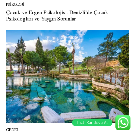
PSIKOLOJI
Çocuk ve Ergen Psikolojisi: Denizli’de Çocuk
Psikologları ve Yaygın Sorunlar
Hızlı Randevu Al
GENEL