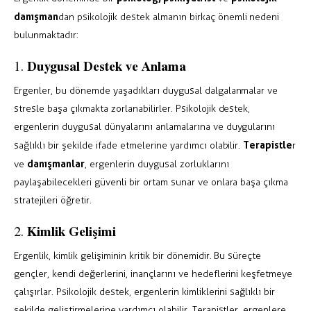
danışman
dan psikolojik destek almanın birkaç önemli nedeni
bulunmaktadır:
Duygusal Destek ve Anlama
1.
Ergenler, bu dönemde yaşadıkları duygusal dalgalanmalar ve
stresle başa çıkmakta zorlanabilirler. Psikolojik destek,
ergenlerin duygusal dünyalarını anlamalarına ve duygularını
Terapistle
sağlıklı bir şekilde ifade etmelerine yardımcı olabilir.
r
danışmanlar
ve
, ergenlerin duygusal zorluklarını
paylaşabilecekleri güvenli bir ortam sunar ve onlara başa çıkma
stratejileri öğretir.
Kimlik Gelişimi
2.
Ergenlik, kimlik gelişiminin kritik bir dönemidir. Bu süreçte
gençler, kendi değerlerini, inançlarını ve hedeflerini keşfetmeye
çalışırlar. Psikolojik destek, ergenlerin kimliklerini sağlıklı bir
şekilde geliştirmelerine yardımcı olabilir. Terapistler, ergenlere