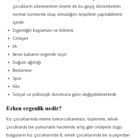
çocukların izlenmesinin önemi de bu geçiş dönemlerinin
normal sürelerde olup olmadığını tespitinin yapılabilmesi
içindir.
Ergenliğin başlaması ve bitmesi;
Cinsiyet
Irk
Anne babanın ergenlik seyri
Doğum ağırlığı
Beslenme
Spor
Kilo
Sosyal ve psikolojik durumuna göre değişebilmektedir.
Erken ergenlik nedir?
Kız çocuklarında meme tomurcuklanması, tüylenme, erkek
çocuklarda ise yumurtalık hacminde artış gibi cinsiyete özgü
bulguların kız çocuklarında 8, erkek çocuklarında ise 9 yaşından