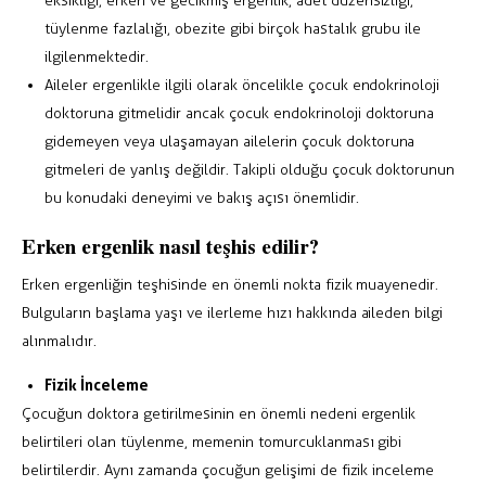
eksikliği, erken ve gecikmiş ergenlik, adet düzensizliği,
tüylenme fazlalığı, obezite gibi birçok hastalık grubu ile
ilgilenmektedir.
Aileler ergenlikle ilgili olarak öncelikle çocuk endokrinoloji
doktoruna gitmelidir ancak çocuk endokrinoloji doktoruna
gidemeyen veya ulaşamayan ailelerin çocuk doktoruna
gitmeleri de yanlış değildir. Takipli olduğu çocuk doktorunun
bu konudaki deneyimi ve bakış açısı önemlidir.
Erken ergenlik nasıl teşhis edilir?
Erken ergenliğin teşhisinde en önemli nokta fizik muayenedir.
Bulguların başlama yaşı ve ilerleme hızı hakkında aileden bilgi
alınmalıdır.
Fizik İnceleme
Çocuğun doktora getirilmesinin en önemli nedeni ergenlik
belirtileri olan tüylenme, memenin tomurcuklanması gibi
belirtilerdir. Aynı zamanda çocuğun gelişimi de fizik inceleme