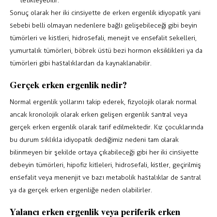
tetikleyebilir.
Sonuç olarak her iki cinsiyette de erken ergenlik idiyopatik yani
sebebi belli olmayan nedenlere bağlı gelişebileceği gibi beyin
tümörleri ve kistleri, hidrosefali, menejit ve ensefalit sekelleri,
yumurtalık tümörleri, böbrek üstü bezi hormon eksiklikleri ya da
tümörleri gibi hastalıklardan da kaynaklanabilir.
Gerçek erken ergenlik nedir?
Normal ergenlik yollarını takip ederek, fizyolojik olarak normal
ancak kronolojik olarak erken gelişen ergenlik santral veya
gerçek erken ergenlik olarak tarif edilmektedir. Kız çocuklarında
bu durum sıklıkla idiyopatik dediğimiz nedeni tam olarak
bilinmeyen bir şekilde ortaya çıkabileceği gibi her iki cinsiyette
de
beyin tümörleri
, hipofiz kitleleri, hidrosefali, kistler, geçirilmiş
ensefalit veya menenjit ve bazı metabolik hastalıklar de santral
ya da gerçek erken ergenliğe neden olabilirler.
Yalancı erken ergenlik veya periferik erken