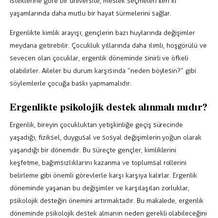
isteklerine göre bir üniversite, meslek seçmeleri ileri ki
yaşamlarında daha mutlu bir hayat sürmelerini sağlar.
Ergenlikte kimlik arayışı, gençlerin bazı huylarında değişimler
meydana getirebilir. Çocukluk yıllarında daha ılımlı, hoşgörülü ve
sevecen olan çocuklar, ergenlik döneminde sinirli ve öfkeli
olabilirler. Aileler bu durum karşısında “neden böylesin?” gibi
söylemlerle çocuğa baskı yapmamalıdır.
Ergenlikte psikolojik destek alınmalı mıdır?
Ergenlik, bireyin çocukluktan yetişkinliğe geçiş sürecinde
yaşadığı, fiziksel, duygusal ve sosyal değişimlerin yoğun olarak
yaşandığı bir dönemdir. Bu süreçte gençler, kimliklerini
keşfetme, bağımsızlıklarını kazanma ve toplumsal rollerini
belirleme gibi önemli görevlerle karşı karşıya kalırlar. Ergenlik
döneminde yaşanan bu değişimler ve karşılaşılan zorluklar,
psikolojik desteğin önemini artırmaktadır. Bu makalede, ergenlik
döneminde psikolojik destek almanın neden gerekli olabileceğini