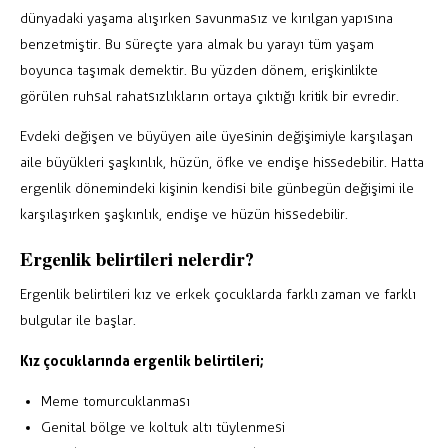
dünyadaki yaşama alışırken savunmasız ve kırılgan yapısına
benzetmiştir. Bu süreçte yara almak bu yarayı tüm yaşam
boyunca taşımak demektir. Bu yüzden dönem, erişkinlikte
görülen ruhsal rahatsızlıkların ortaya çıktığı kritik bir evredir.
Evdeki değişen ve büyüyen aile üyesinin değişimiyle karşılaşan
aile büyükleri şaşkınlık, hüzün, öfke ve endişe hissedebilir. Hatta
ergenlik dönemindeki kişinin kendisi bile günbegün değişimi ile
karşılaşırken şaşkınlık, endişe ve hüzün hissedebilir.
Ergenlik belirtileri nelerdir?
Ergenlik belirtileri kız ve erkek çocuklarda farklı zaman ve farklı
bulgular ile başlar.
Kız çocuklarında ergenlik belirtileri;
Meme tomurcuklanması
Genital bölge ve koltuk altı tüylenmesi