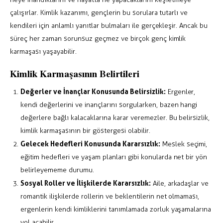
çalışırlar. Kimlik kazanımı, gençlerin bu sorulara tutarlı ve
kendileri için anlamlı yanıtlar bulmaları ile gerçekleşir. Ancak bu
süreç her zaman sorunsuz geçmez ve birçok genç kimlik
karmaşası yaşayabilir.
Kimlik Karmaşasının Belirtileri
Değerler ve İnançlar Konusunda Belirsizlik:
Ergenler,
kendi değerlerini ve inançlarını sorgularken, bazen hangi
değerlere bağlı kalacaklarına karar veremezler. Bu belirsizlik,
kimlik karmaşasının bir göstergesi olabilir.
Gelecek Hedefleri Konusunda Kararsızlık:
Meslek seçimi,
eğitim hedefleri ve yaşam planları gibi konularda net bir yön
belirleyememe durumu.
Sosyal Roller ve İlişkilerde Kararsızlık:
Aile, arkadaşlar ve
romantik ilişkilerde rollerin ve beklentilerin net olmaması,
ergenlerin kendi kimliklerini tanımlamada zorluk yaşamalarına
yol açabilir.