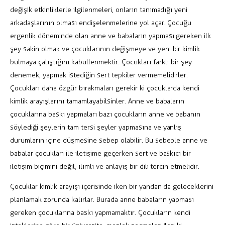
değişik etkinliklerle ilgilenmeleri, onların tanımadığı yeni
arkadaşlarının olması endişelenmelerine yol açar. Çocuğu
ergenlik döneminde olan anne ve babaların yapması gereken ilk
şey sakin olmak ve çocuklarının değişmeye ve yeni bir kimlik
bulmaya çalıştığını kabullenmektir. Çocukları farklı bir şey
denemek, yapmak istediğin sert tepkiler vermemelidirler.
Çocukları daha özgür bırakmaları gerekir ki çocuklarda kendi
kimlik arayışlarını tamamlayabilsinler. Anne ve babaların
çocuklarına baskı yapmaları bazı çocukların anne ve babanın
söylediği şeylerin tam tersi şeyler yapmasına ve yanlış
durumların içine düşmesine sebep olabilir. Bu sebeple anne ve
babalar çocukları ile iletişime geçerken sert ve baskıcı bir
iletişim biçimini değil, ılımlı ve anlayış bir dili tercih etmelidir.
Çocuklar kimlik arayışı içerisinde iken bir yandan da geleceklerini
planlamak zorunda kalırlar. Burada anne babaların yapması
gereken çocuklarına baskı yapmamaktır. Çocukların kendi