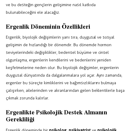
ve bu desteğin gençlerin gelişimine nasıl katkıda
bulunabileceğini ele alacağız.
Ergenlik Döneminin Özellikleri
Ergenlik, biyolojik değişimlerin yanı sıra, duygusal ve sosyal
gelişimin de hızlandığı bir dönemdir. Bu dönemde hormon
seviyelerindeki değişiklikler, bedensel büyüme ve cinsel
olgunlaşma, ergenlerin kendilerini ve bedenlerini yeniden
keşfetmelerine neden olur. Bu biyolojik değişimler, ergenlerin
duygusal dünyasında da dalgalanmalara yol açar. Aynı zamanda,
ergenler bu süreçte kimliklerini ve bağımsızlıklarını bulmaya
çalışırken, ailelerinden ve akranlarından gelen beklentilerle başa
çıkmak zorunda kalırlar.
Ergenlikte Psikolojik Destek Almanın
Gerekliliği
psikolog, psikiyatrist
psikolojik
Ergenlik döneminde bir
ve