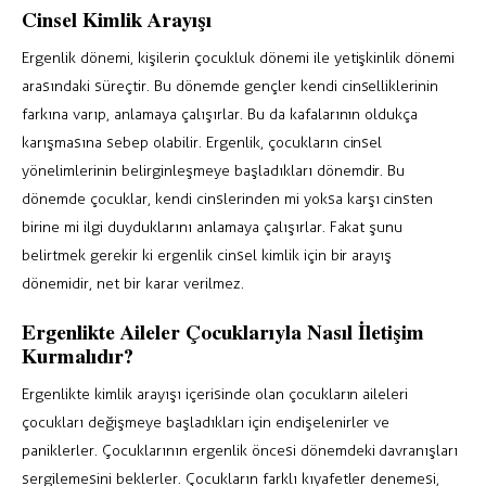
Cinsel Kimlik Arayışı
Ergenlik dönemi, kişilerin çocukluk dönemi ile yetişkinlik dönemi
arasındaki süreçtir. Bu dönemde gençler kendi cinselliklerinin
farkına varıp, anlamaya çalışırlar. Bu da kafalarının oldukça
karışmasına sebep olabilir. Ergenlik, çocukların cinsel
yönelimlerinin belirginleşmeye başladıkları dönemdir. Bu
dönemde çocuklar, kendi cinslerinden mi yoksa karşı cinsten
birine mi ilgi duyduklarını anlamaya çalışırlar. Fakat şunu
belirtmek gerekir ki ergenlik cinsel kimlik için bir arayış
dönemidir, net bir karar verilmez.
Ergenlikte Aileler Çocuklarıyla Nasıl İletişim
Kurmalıdır?
Ergenlikte kimlik arayışı içerisinde olan çocukların aileleri
çocukları değişmeye başladıkları için endişelenirler ve
paniklerler. Çocuklarının ergenlik öncesi dönemdeki davranışları
sergilemesini beklerler. Çocukların farklı kıyafetler denemesi,