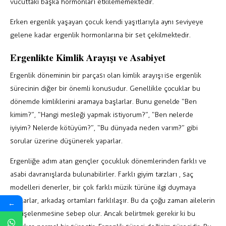
vücuttaki başka hormonları etkilememektedir.
Erken ergenlik yaşayan çocuk kendi yaşıtlarıyla aynı seviyeye
gelene kadar ergenlik hormonlarına bir set çekilmektedir.
Ergenlikte Kimlik Arayışı ve Asabiyet
Ergenlik döneminin bir parçası olan kimlik arayışı ise ergenlik
sürecinin diğer bir önemli konusudur. Genellikle çocuklar bu
dönemde kimliklerini aramaya başlarlar. Bunu genelde “Ben
kimim?”, “Hangi mesleği yapmak istiyorum?”, “Ben nelerde
iyiyim? Nelerde kötüyüm?”, “Bu dünyada neden varım?” gibi
sorular üzerine düşünerek yaparlar.
Ergenliğe adım atan gençler çocukluk dönemlerinden farklı ve
asabi davranışlarda bulunabilirler. Farklı giyim tarzları , saç
modelleri denerler, bir çok farklı müzik türüne ilgi duymaya
başlarlar, arkadaş ortamları farklılaşır. Bu da çoğu zaman ailelerin
←
endişelenmesine sebep olur. Ancak belirtmek gerekir ki bu