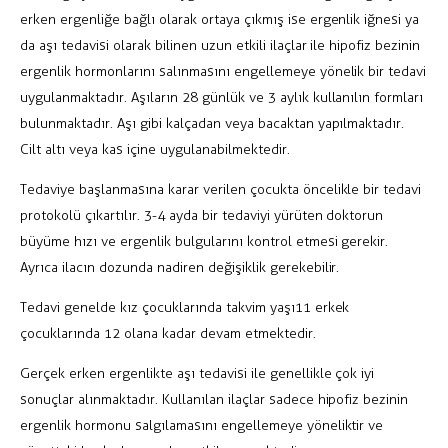
erken ergenliğe bağlı olarak ortaya çıkmış ise ergenlik iğnesi ya
da aşı tedavisi olarak bilinen uzun etkili ilaçlar ile hipofiz bezinin
ergenlik hormonlarını salınmasını engellemeye yönelik bir tedavi
uygulanmaktadır. Aşıların 28 günlük ve 3 aylık kullanılın formları
bulunmaktadır. Aşı gibi kalçadan veya bacaktan yapılmaktadır.
Cilt altı veya kas içine uygulanabilmektedir.
Tedaviye başlanmasına karar verilen çocukta öncelikle bir tedavi
protokolü çıkartılır. 3-4 ayda bir tedaviyi yürüten doktorun
büyüme hızı ve ergenlik bulgularını kontrol etmesi gerekir.
Ayrıca ilacın dozunda nadiren değişiklik gerekebilir.
Tedavi genelde kız çocuklarında takvim yaşı11 erkek
çocuklarında 12 olana kadar devam etmektedir.
Gerçek erken ergenlikte aşı tedavisi ile genellikle çok iyi
sonuçlar alınmaktadır. Kullanılan ilaçlar sadece hipofiz bezinin
ergenlik hormonu salgılamasını engellemeye yöneliktir ve