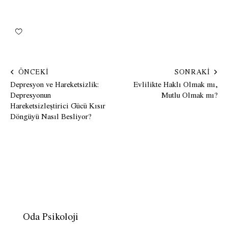
ÖNCEKI
SONRAKI
Depresyon ve Hareketsizlik:
Evlilikte Haklı Olmak mı,
Depresyonun
Mutlu Olmak mı?
Hareketsizleştirici Gücü Kısır
Döngüyü Nasıl Besliyor?
Oda Psikoloji