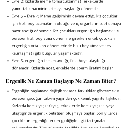
Evre 2; kızlarda meme tomurcuklanması erkeklerde
yumurtalık hacminin artmaya başladığı dönemdir.
Evre 3 – Evre 4; Meme gelişiminin devam ettiği, kız çocukları
için hızlı boy uzamasının olduğu ve iç organların adet olmaya
hazırlandığı dönemdir. Kız çocukları ergenliğin başlaması ile
beraber hızlı boy atma dönemine girerken erkek çocukları
ergenliğin orta-son dönemlerinde hızlı boy atma ve ses
kalınlaşması gibi bulgular yaşamaktadır.
Evre 5; ergenliğin tamamlandığı, final boya ulaşıldığı
dönemdir. Kızlarda adet, erkeklerde sperm üretimi başlar
Ergenlik Ne Zaman Başlayıp Ne Zaman Biter?
Ergenliğin başlaması değişik ırklarda farklılıklar göstermekle
beraber çocuğun takvim yaşından çok kemik yaşı ile ilişkilidir.
Kızlarda kemik yaşı 10 yaş, erkeklerde kemik yaşı 11 yaşa
ulaştığında ergenlik belirtileri oluşmaya başlar. Son yıllarda
çocukların ergenliğe erken girdiğiyle ilgili tartışmalar