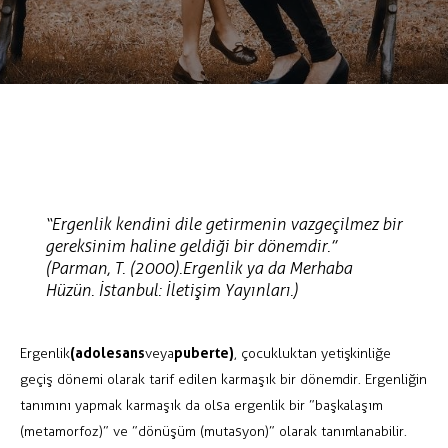
“Ergenlik kendini dile getirmenin vazgeçilmez bir
gereksinim haline geldiği bir dönemdir.”
(Parman, T. (2000). Ergenlik ya da Merhaba
Hüzün. İstanbul: İletişim Yayınları.)
(adolesans
puberte)
Ergenlik
veya
, çocukluktan yetişkinliğe
geçiş dönemi olarak tarif edilen karmaşık bir dönemdir. Ergenliğin
tanımını yapmak karmaşık da olsa ergenlik bir ”başkalaşım
(metamorfoz)” ve ”dönüşüm (mutasyon)” olarak tanımlanabilir.