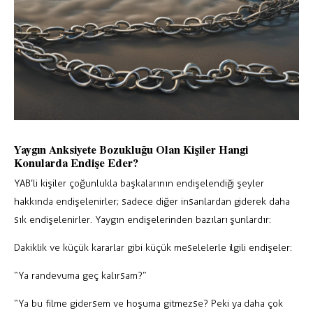
Yaygın Anksiyete Bozukluğu Olan Kişiler Hangi
Konularda Endişe Eder?
YAB’li kişiler çoğunlukla başkalarının endişelendiği şeyler
hakkında endişelenirler; sadece diğer insanlardan giderek daha
sık endişelenirler. Yaygın endişelerinden bazıları şunlardır:
Dakiklik ve küçük kararlar gibi küçük meselelerle ilgili endişeler:
“Ya randevuma geç kalırsam?”
“Ya bu filme gidersem ve hoşuma gitmezse? Peki ya daha çok