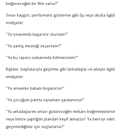
beğeneceğim bir film varsa?”
Sınav kaygısı, performans gösterme gibi (iş veya okulla ilgili)
endişeler:
“Ya sınavımda başarısız olursam?”
“Ya yanlış mesleği seçersem?”
“Ya bu raporu zamanında bitirmezsem?”
İlişkiler, başkalarıyla geçinme gibi (arkadaşlar ve aileyle ilgili)
endişeler:
“Ya annemle babam boşanırsa?”
“Ya çocuğum parkta oynarken yaralanırsa?”
“Ya arkadaşlarım onları götüreceğim mekanı beğenmezlerse
veya kimse yaptığım plandan keyif almazsa? Ya beni iyi vakit
geçirmediğimiz için suçlarlarsa?”