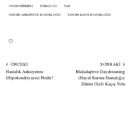
OVERTHINKING
PSIKOLOG
YAB
YAYGIN ANKSIYETE BOZUKLUĞU
YAYGIN KAYGI BOZUKLUĞU
ÖNCEKI
SONRAKI
Hastalık Anksiyetesi
Maladaptive Daydreaming
(Hipokondriyazis) Nedir?
(Hayal Kurma Hastalığı):
Zihnin Gizli Kaçış Yolu