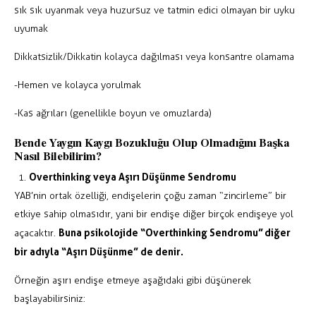
sık sık uyanmak veya huzursuz ve tatmin edici olmayan bir uyku
uyumak
Dikkatsizlik/Dikkatin kolayca dağılması veya konsantre olamama
-Hemen ve kolayca yorulmak
-Kas ağrıları (genellikle boyun ve omuzlarda)
Bende Yaygın Kaygı Bozukluğu Olup Olmadığını Başka
Nasıl Bilebilirim?
Overthinking veya Aşırı Düşünme Sendromu
YAB’nin ortak özelliği, endişelerin çoğu zaman “zincirleme” bir
etkiye sahip olmasıdır, yani bir endişe diğer birçok endişeye yol
Buna psikolojide “Overthinking Sendromu” diğer
açacaktır.
bir adıyla “Aşırı Düşünme” de denir.
Örneğin aşırı endişe etmeye aşağıdaki gibi düşünerek
başlayabilirsiniz: