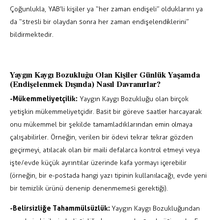
Çoğunlukla, YAB’li kişiler ya “her zaman endişeli” olduklarını ya
da “stresli bir olaydan sonra her zaman endişelendiklerini”
bildirmektedir.
Yaygın Kaygı Bozukluğu Olan Kişiler Günlük Yaşamda
(Endişelenmek Dışında) Nasıl Davranırlar?
-Mükemmeliyetçilik:
Yaygın Kaygı Bozukluğu olan birçok
yetişkin mükemmeliyetçidir. Basit bir göreve saatler harcayarak
onu mükemmel bir şekilde tamamladıklarından emin olmaya
çalışabilirler. Örneğin, verilen bir ödevi tekrar tekrar gözden
geçirmeyi, atılacak olan bir maili defalarca kontrol etmeyi veya
işte/evde küçük ayrıntılar üzerinde kafa yormayı içerebilir
(örneğin, bir e-postada hangi yazı tipinin kullanılacağı, evde yeni
bir temizlik ürünü denenip denenmemesi gerektiği).
-Belirsizliğe Tahammülsüzlük:
Yaygın Kaygı Bozukluğundan