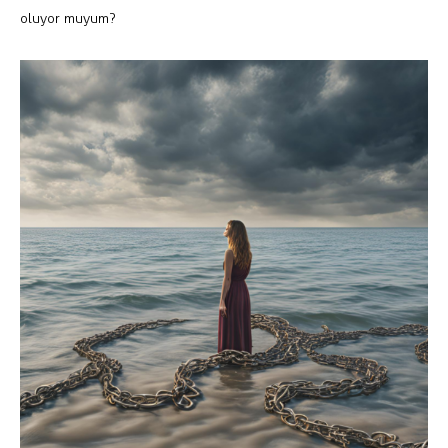
oluyor muyum?