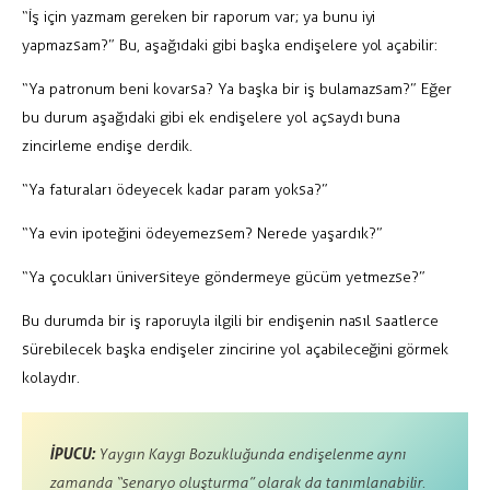
“İş için yazmam gereken bir raporum var; ya bunu iyi
yapmazsam?” Bu, aşağıdaki gibi başka endişelere yol açabilir:
“Ya patronum beni kovarsa? Ya başka bir iş bulamazsam?” Eğer
bu durum aşağıdaki gibi ek endişelere yol açsaydı buna
zincirleme endişe derdik.
“Ya faturaları ödeyecek kadar param yoksa?”
“Ya evin ipoteğini ödeyemezsem? Nerede yaşardık?”
“Ya çocukları üniversiteye göndermeye gücüm yetmezse?”
Bu durumda bir iş raporuyla ilgili bir endişenin nasıl saatlerce
sürebilecek başka endişeler zincirine yol açabileceğini görmek
kolaydır.
İPUCU:
Yaygın Kaygı Bozukluğunda endişelenme aynı
zamanda “senaryo oluşturma” olarak da tanımlanabilir.