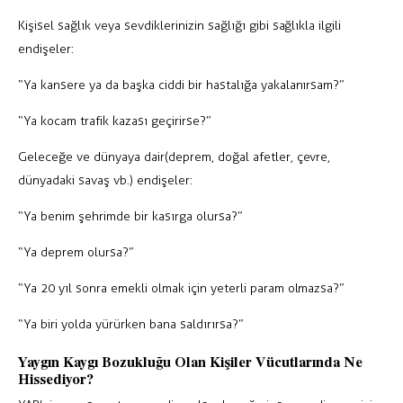
Kişisel sağlık veya sevdiklerinizin sağlığı gibi sağlıkla ilgili
endişeler:
“Ya kansere ya da başka ciddi bir hastalığa yakalanırsam?”
“Ya kocam trafik kazası geçirirse?”
Geleceğe ve dünyaya dair(deprem, doğal afetler, çevre,
dünyadaki savaş vb.) endişeler:
“Ya benim şehrimde bir kasırga olursa?”
“Ya deprem olursa?”
“Ya 20 yıl sonra emekli olmak için yeterli param olmazsa?”
“Ya biri yolda yürürken bana saldırırsa?”
Yaygın Kaygı Bozukluğu Olan Kişiler Vücutlarında Ne
Hissediyor?