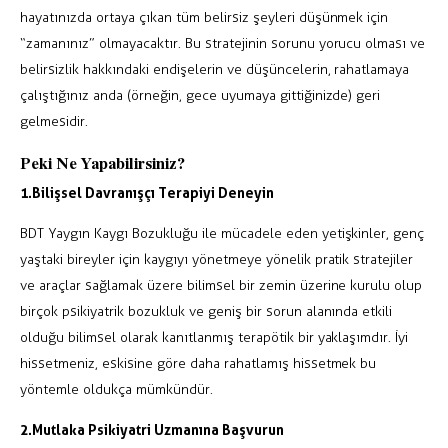
hayatınızda ortaya çıkan tüm belirsiz şeyleri düşünmek için
“zamanınız” olmayacaktır. Bu stratejinin sorunu yorucu olması ve
belirsizlik hakkındaki endişelerin ve düşüncelerin, rahatlamaya
çalıştığınız anda (örneğin, gece uyumaya gittiğinizde) geri
gelmesidir.
Peki Ne Yapabilirsiniz?
1.Bilişsel Davranışçı Terapiyi Deneyin
BDT Yaygın Kaygı Bozukluğu ile mücadele eden yetişkinler, genç
yaştaki bireyler için kaygıyı yönetmeye yönelik pratik stratejiler
ve araçlar sağlamak üzere bilimsel bir zemin üzerine kurulu olup
birçok psikiyatrik bozukluk ve geniş bir sorun alanında etkili
olduğu bilimsel olarak kanıtlanmış terapötik bir yaklaşımdır. İyi
hissetmeniz, eskisine göre daha rahatlamış hissetmek bu
yöntemle oldukça mümkündür.
2.Mutlaka Psikiyatri Uzmanına Başvurun