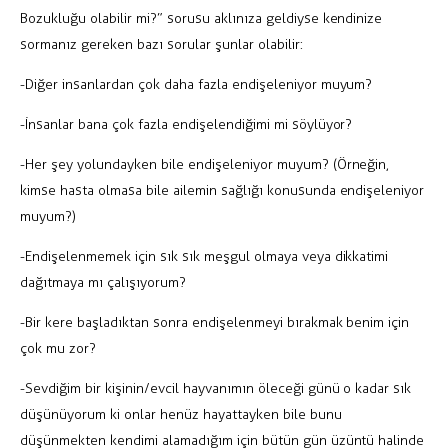
Bozukluğu olabilir mi?” sorusu aklınıza geldiyse kendinize
sormanız gereken bazı sorular şunlar olabilir:
-Diğer insanlardan çok daha fazla endişeleniyor muyum?
-İnsanlar bana çok fazla endişelendiğimi mi söylüyor?
-Her şey yolundayken bile endişeleniyor muyum? (Örneğin,
kimse hasta olmasa bile ailemin sağlığı konusunda endişeleniyor
muyum?)
-Endişelenmemek için sık sık meşgul olmaya veya dikkatimi
dağıtmaya mı çalışıyorum?
-Bir kere başladıktan sonra endişelenmeyi bırakmak benim için
çok mu zor?
-Sevdiğim bir kişinin/evcil hayvanımın öleceği günü o kadar sık
düşünüyorum ki onlar henüz hayattayken bile bunu
düşünmekten kendimi alamadığım için bütün gün üzüntü halinde