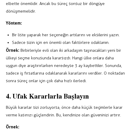
elbette önemlidir. Ancak bu süreç sonsuz bir döngüye
dönüşmemelidir.
Yöntem:
Bir liste yaparak her seçeneğin artılarını ve eksilerini yazın.
Sadece sizin için en önemli olan faktörlere odaklanın.
Örnek:
Birbirleriyle evli olan iki arkadaşım taşınacakları yeni bir
ülkeyi seçme konusunda kararsızdı. Hangi ülke onlara daha
uygun diye araştırırlarken neredeyse 3 ay kaybettiler. Sonunda,
sadece iş fırsatlarına odaklanarak kararlarını verdiler. O noktadan
sonra süreç onlar için çok daha hızlı ilerledi.
4. Ufak Kararlarla Başlayın
Büyük kararlar sizi zorluyorsa, önce daha küçük seçimlerle karar
verme kasınızı güçlendirin. Bu, kendinize olan güveninizi artırır.
Örnek: