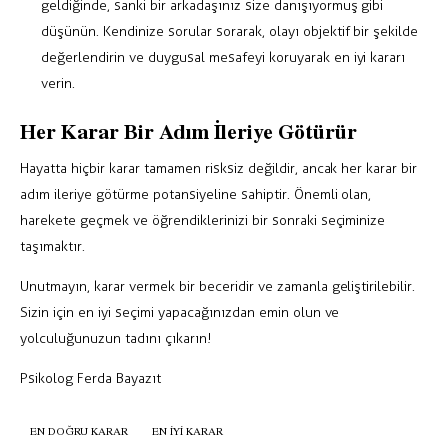
geldiğinde, sanki bir arkadaşınız size danışıyormuş gibi
düşünün. Kendinize sorular sorarak, olayı objektif bir şekilde
değerlendirin ve duygusal mesafeyi koruyarak en iyi kararı
verin.
Her Karar Bir Adım İleriye Götürür
Hayatta hiçbir karar tamamen risksiz değildir, ancak her karar bir
adım ileriye götürme potansiyeline sahiptir. Önemli olan,
harekete geçmek ve öğrendiklerinizi bir sonraki seçiminize
taşımaktır.
Unutmayın, karar vermek bir beceridir ve zamanla geliştirilebilir.
Sizin için en iyi seçimi yapacağınızdan emin olun ve
yolculuğunuzun tadını çıkarın!
Psikolog Ferda Bayazıt
EN DOĞRU KARAR
EN IYI KARAR