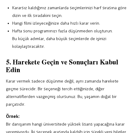
Kararsız kaldığınız zamanlarda seçimlerinizi harf sırasına göre
dizin ve ilk sıradakini seçin.
Hangi filmi izleyeceğinize daha hızlı karar verin.
Hafta sonu programınızı fazla düşünmeden oluşturun.
Bu küçük adımlar, daha büyük seçimlerde de işinizi
kolaylaştıracaktır.
5. Harekete Geçin ve Sonuçları Kabul
Edin
Karar vermek sadece düşünme değil, aynı zamanda harekete
geçme sürecidir. Bir seçeneği tercih ettiğinizde, diğer
alternatiflerden vazgeçmiş olursunuz. Bu, yaşamın doğal bir
parçasıdır.
Örnek:
Bir danışanım hangi üniversitede yüksek lisans yapacağına karar
veremiyordu. İki seçenek arasında kaldığı için sürekli yeni bilgiler