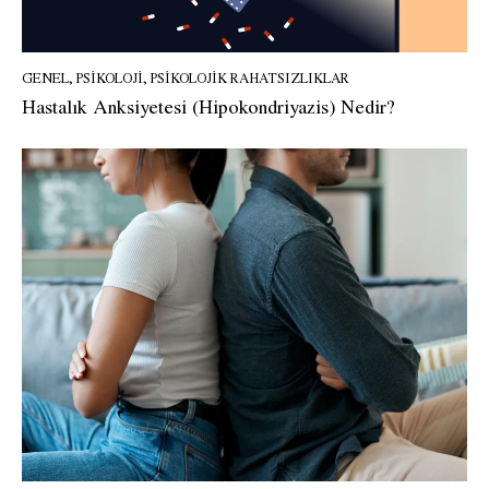
GENEL
,
PSIKOLOJI
,
PSIKOLOJIK RAHATSIZLIKLAR
Hastalık Anksiyetesi (Hipokondriyazis) Nedir?