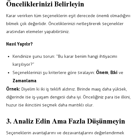
Önceliklerinizi Belirleyin
Karar verirken tüm seçeneklerin eşit derecede önemli olmadığını
bilmek çok değerlidir. Önceliklerinizi netleştirerek seçenekler
arasından elemeler yapabilirsiniz.
Nasıl Yapılır?
Kendinize şunu sorun: “Bu karar benim hangi ihtiyacımı
karşılıyor?”
Önem
Etki
Seçeneklerinizi şu kriterlere göre sıralayın:
,
ve
Zamanlama
.
Örnek:
Diyelim ki iki iş teklifi aldınız. Birinde maaş daha yüksek,
diğerinde ise iş-yaşam dengesi daha iyi. Önceliğiniz para ise ilkini,
huzur ise ikincisini seçmek daha mantıklı olur.
3. Analiz Edin Ama Fazla Düşünmeyin
Seçeneklerin avantajlarını ve dezavantajlarını değerlendirmek