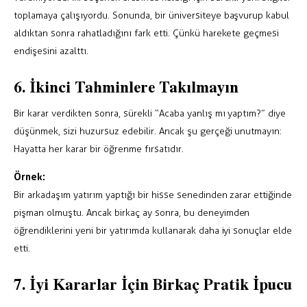
toplamaya çalışıyordu. Sonunda, bir üniversiteye başvurup kabul
aldıktan sonra rahatladığını fark etti. Çünkü harekete geçmesi
endişesini azalttı.
6. İkinci Tahminlere Takılmayın
Bir karar verdikten sonra, sürekli “Acaba yanlış mı yaptım?” diye
düşünmek, sizi huzursuz edebilir. Ancak şu gerçeği unutmayın:
Hayatta her karar bir öğrenme fırsatıdır.
Örnek:
Bir arkadaşım yatırım yaptığı bir hisse senedinden zarar ettiğinde
pişman olmuştu. Ancak birkaç ay sonra, bu deneyimden
öğrendiklerini yeni bir yatırımda kullanarak daha iyi sonuçlar elde
etti.
7. İyi Kararlar İçin Birkaç Pratik İpucu