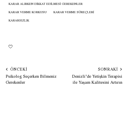
KARAR ALIRKEN DIKKAT EDILMESI GEREKENLER
KARAR VERME KORKUSU
KARAR VERME SÜREÇLERI
KARARSIZLIK
ÖNCEKI
SONRAKI
Psikolog Seçerken Bilmeniz
Denizli’de Yetişkin Terapisi
Gerekenler
ile Yaşam Kalitesini Artırın