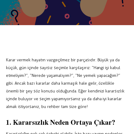
Karar vermek hayatın vazgeçilmez bir parçasıdır. Büyük ya da
küçük, gün içinde sayısız seçimle karşılaşırız: “Hangi işi kabul
etmeliyim?”, “Nerede yaşamalıyım?”, “Ne yemek yapacağım?”
gibi. Ancak bazı kararlar daha karmaşık hale gelir, özellikle
önemli bir şey söz konusu olduğunda. Eğer kendinizi kararsızlık
içinde buluyor ve seçim yapamıyorsanız ya da daha iyi kararlar
almak istiyorsanız, bu rehber tam size göre!
1. Kararsızlık Neden Ortaya Çıkar?
Kararsızlığın pek çok sebebi olabilir. İşte bazı yaygın nedenler: