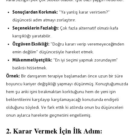
Sonuçlardan Korkmak:
“Ya yanlış karar verirsem?”
düşüncesi adım atmayı zorlaştırır.
Seçeneklerin Fazlalığı:
Çok fazla alternatif olması kafa
karışıklığı yaratabilir.
Özgüven Eksikliği:
“Doğru kararı verip veremeyeceğimden
emin değilim” düşüncesiyle hareket etmek.
Mükemmeliyetçilik:
“En iyi seçimi yapmak zorundayım”
baskısı hissetmek.
Örnek:
Bir danışanım terapiye başlamadan önce uzun bir süre
boyuncu kariyer değişikliği yapmayı düşünmüş. Konuştuğumuzda
hem şu anki işini bırakmaktan korktuğunu hem de yeni işin
beklentilerini karşılayıp karşılamayacağı konusunda endişeli
olduğunu söyledi. Ve fark ettik ki aslında onun bu düşünceleri
onun aylarca harekete geçmesini engellemiş.
2. Karar Vermek İçin İlk Adım: