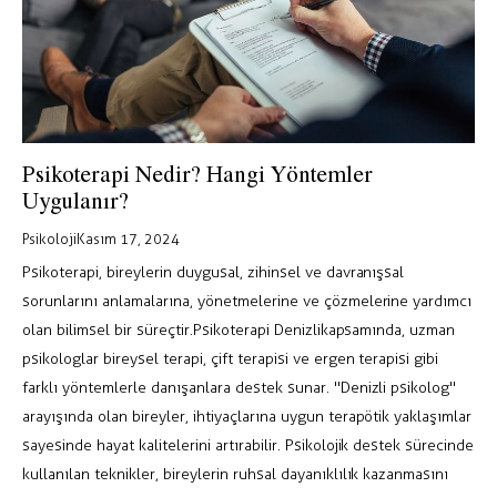
Psikoterapi Nedir? Hangi Yöntemler
Uygulanır?
Psikoloji
Kasım 17, 2024
Psikoterapi, bireylerin duygusal, zihinsel ve davranışsal
sorunlarını anlamalarına, yönetmelerine ve çözmelerine yardımcı
olan bilimsel bir süreçtir. Psikoterapi Denizli kapsamında, uzman
psikologlar bireysel terapi, çift terapisi ve ergen terapisi gibi
farklı yöntemlerle danışanlara destek sunar. "Denizli psikolog"
arayışında olan bireyler, ihtiyaçlarına uygun terapötik yaklaşımlar
sayesinde hayat kalitelerini artırabilir. Psikolojik destek sürecinde
kullanılan teknikler, bireylerin ruhsal dayanıklılık kazanmasını