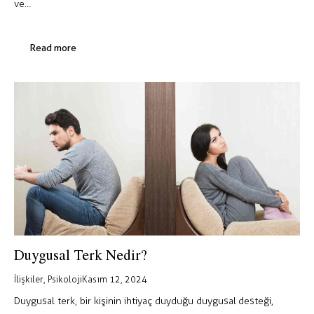
ve…
Read more
Duygusal Terk Nedir?
İlişkiler
,
Psikoloji
Kasım 12, 2024
Duygusal terk, bir kişinin ihtiyaç duyduğu duygusal desteği,