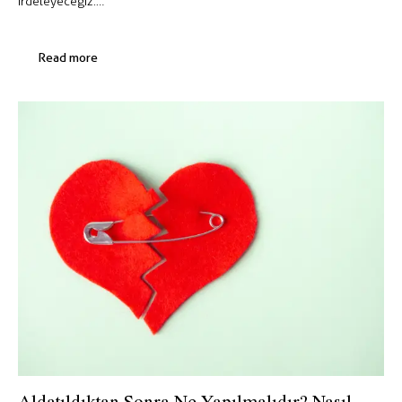
irdeleyeceğiz.…
Read more
Aldatıldıktan Sonra Ne Yapılmalıdır? Nasıl