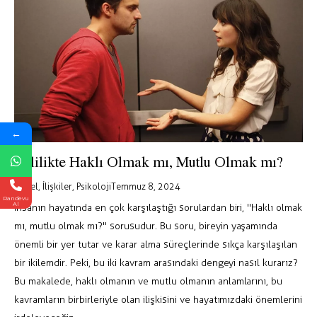
←
Evlilikte Haklı Olmak mı, Mutlu Olmak mı?
Genel
,
İlişkiler
,
Psikoloji
Temmuz 8, 2024
Randevu
Al
İnsanın hayatında en çok karşılaştığı sorulardan biri, "Haklı olmak
mı, mutlu olmak mı?" sorusudur. Bu soru, bireyin yaşamında
önemli bir yer tutar ve karar alma süreçlerinde sıkça karşılaşılan
bir ikilemdir. Peki, bu iki kavram arasındaki dengeyi nasıl kurarız?
Bu makalede, haklı olmanın ve mutlu olmanın anlamlarını, bu
kavramların birbirleriyle olan ilişkisini ve hayatımızdaki önemlerini