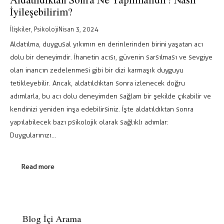
İyileşebilirim?
İlişkiler
,
Psikoloji
Nisan 3, 2024
Aldatılma, duygusal yıkımın en derinlerinden birini yaşatan acı
dolu bir deneyimdir. İhanetin acısı, güvenin sarsılması ve sevgiye
olan inancın zedelenmesi gibi bir dizi karmaşık duyguyu
tetikleyebilir. Ancak, aldatıldıktan sonra izlenecek doğru
adımlarla, bu acı dolu deneyimden sağlam bir şekilde çıkabilir ve
kendinizi yeniden inşa edebilirsiniz. İşte aldatıldıktan sonra
yapılabilecek bazı psikolojik olarak sağlıklı adımlar:
Duygularınızı…
Read more
Blog İçi Arama