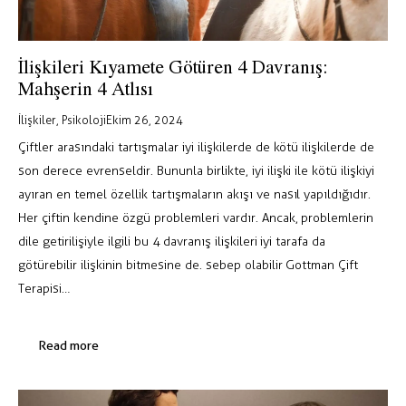
İlişkileri Kıyamete Götüren 4 Davranış:
Mahşerin 4 Atlısı
İlişkiler
,
Psikoloji
Ekim 26, 2024
Çiftler arasındaki tartışmalar iyi ilişkilerde de kötü ilişkilerde de
son derece evrenseldir. Bununla birlikte, iyi ilişki ile kötü ilişkiyi
ayıran en temel özellik tartışmaların akışı ve nasıl yapıldığıdır.
Her çiftin kendine özgü problemleri vardır. Ancak, problemlerin
dile getirilişiyle ilgili bu 4 davranış ilişkileri iyi tarafa da
götürebilir ilişkinin bitmesine de. sebep olabilir Gottman Çift
Terapisi…
Read more