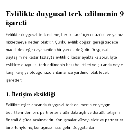
Evlilikte duygusal terk edilmenin 9
işareti
Evlilikte duygusal terk edilme, her iki taraf için de üzücü ve yalnız
hissetmeye neden olabilir. Çünkü evlilik doğası gereği sadece
maddi desteğe dayanabilen bir yapıda değildir. Duygusal
paylaşım ne kadar fazlaysa evlilik o kadar ayakta kalabilir. İşte
evlilikte duygusal terk edilmenin bazı belirtileri ve şu anda neyle
karşı karşıya olduğunuzu anlamanıza yardımcı olabilecek
işaretler:
1. İletişim eksikliği
Evlilikte eşler arasında duygusal terk edilmenin en yaygın
belirtilerinden biri, partnerler arasındaki açık ve dürüst iletişimin
önemli ölçüde azalmasıdır. Konuşmalar yüzeyseldir ve partnerler
birbirleriyle hiç konuşmaz hale gelir. Duygulardan