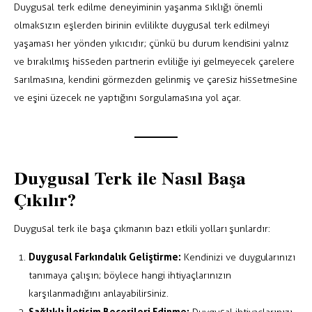
Duygusal terk edilme deneyiminin yaşanma sıklığı önemli
olmaksızın eşlerden birinin evlilikte duygusal terk edilmeyi
yaşaması her yönden yıkıcıdır; çünkü bu durum kendisini yalnız
ve bırakılmış hisseden partnerin evliliğe iyi gelmeyecek çarelere
sarılmasına, kendini görmezden gelinmiş ve çaresiz hissetmesine
ve eşini üzecek ne yaptığını sorgulamasına yol açar.
Duygusal Terk ile Nasıl Başa
Çıkılır?
Duygusal terk ile başa çıkmanın bazı etkili yolları şunlardır:
Duygusal Farkındalık Geliştirme:
Kendinizi ve duygularınızı
tanımaya çalışın; böylece hangi ihtiyaçlarınızın
karşılanmadığını anlayabilirsiniz.
Sağlıklı İletişim Becerileri Edinme: