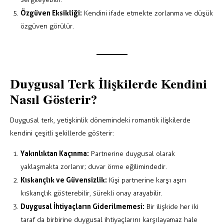
Özgüven Eksikliği:
Kendini ifade etmekte zorlanma ve düşük
özgüven görülür.
Duygusal Terk İlişkilerde Kendini
Nasıl Gösterir?
Duygusal terk, yetişkinlik dönemindeki romantik ilişkilerde
kendini çeşitli şekillerde gösterir:
Yakınlıktan Kaçınma:
Partnerine duygusal olarak
yaklaşmakta zorlanır; duvar örme eğilimindedir.
Kıskançlık ve Güvensizlik:
Kişi partnerine karşı aşırı
kıskançlık gösterebilir, sürekli onay arayabilir.
Duygusal İhtiyaçların Giderilmemesi:
Bir ilişkide her iki
taraf da birbirine duygusal ihtiyaçlarını karşılayamaz hale