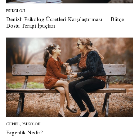
PSIKOLOJI
Denizli Psikolog Ücretleri Karşılaştırması — Bütçe
Dostu Terapi İpuçları
GENEL
,
PSIKOLOJI
Ergenlik Nedir?