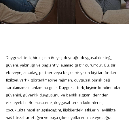
Duygusal terk, bir kişinin ihtiyaç duyduğu duygusal desteği,
güveni, yakınlığı ve bağlantıyı alamadığı bir durumdur. Bu, bir
ebeveyn, arkadaş, partner veya başka bir yakın kişi tarafından
fiziksel varlık gösterilmesine rağmen, duygusal olarak bağ
kurulamaması anlamına gelir. Duygusal terk, kişinin kendine olan
güvenini, güvenlik duygusunu ve benlik algısını derinden
etkileyebilir. Bu makalede, duygusal terkin kökenlerini,
çocuklukta nasıl anlaşılacağını, ilişkilerdeki etkilerini, evlilikte
nasıl tezahür ettiğini ve başa çıkma yollarını inceleyeceğiz.