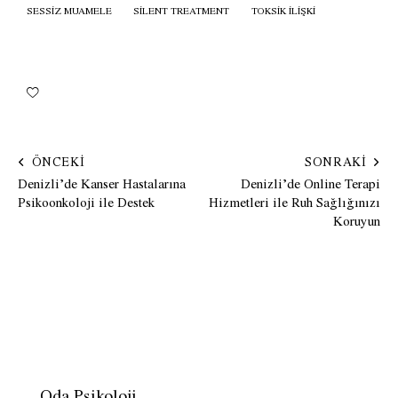
SESSIZ MUAMELE
SILENT TREATMENT
TOKSIK ILIŞKI
ÖNCEKI
SONRAKI
Denizli’de Kanser Hastalarına
Denizli’de Online Terapi
Psikoonkoloji ile Destek
Hizmetleri ile Ruh Sağlığınızı
Koruyun
Oda Psikoloji