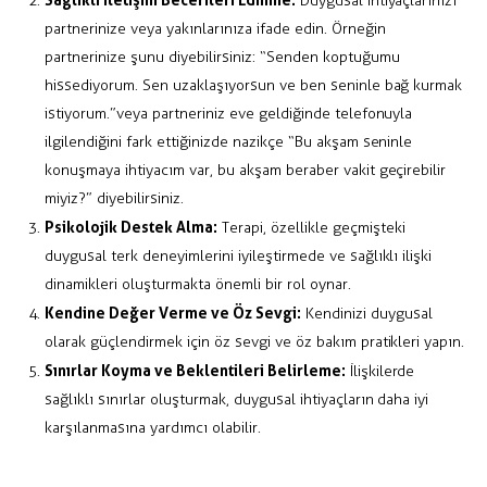
Duygusal ihtiyaçlarınızı
partnerinize veya yakınlarınıza ifade edin. Örneğin
partnerinize şunu diyebilirsiniz: “Senden koptuğumu
hissediyorum. Sen uzaklaşıyorsun ve ben seninle bağ kurmak
istiyorum.” veya partneriniz eve geldiğinde telefonuyla
ilgilendiğini fark ettiğinizde nazikçe “Bu akşam seninle
konuşmaya ihtiyacım var, bu akşam beraber vakit geçirebilir
miyiz?” diyebilirsiniz.
Psikolojik Destek Alma:
Terapi, özellikle geçmişteki
duygusal terk deneyimlerini iyileştirmede ve sağlıklı ilişki
dinamikleri oluşturmakta önemli bir rol oynar.
Kendine Değer Verme ve Öz Sevgi:
Kendinizi duygusal
olarak güçlendirmek için öz sevgi ve öz bakım pratikleri yapın.
Sınırlar Koyma ve Beklentileri Belirleme:
İlişkilerde
sağlıklı sınırlar oluşturmak, duygusal ihtiyaçların daha iyi
karşılanmasına yardımcı olabilir.