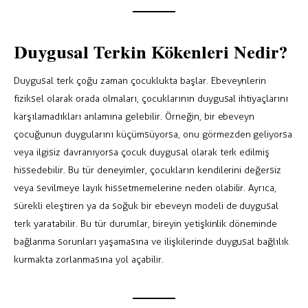
Duygusal Terkin Kökenleri Nedir?
Duygusal terk çoğu zaman çocuklukta başlar. Ebeveynlerin
fiziksel olarak orada olmaları, çocuklarının duygusal ihtiyaçlarını
karşılamadıkları anlamına gelebilir. Örneğin, bir ebeveyn
çocuğunun duygularını küçümsüyorsa, onu görmezden geliyorsa
veya ilgisiz davranıyorsa çocuk duygusal olarak terk edilmiş
hissedebilir. Bu tür deneyimler, çocukların kendilerini değersiz
veya sevilmeye layık hissetmemelerine neden olabilir. Ayrıca,
sürekli eleştiren ya da soğuk bir ebeveyn modeli de duygusal
terk yaratabilir. Bu tür durumlar, bireyin yetişkinlik döneminde
bağlanma sorunları yaşamasına ve ilişkilerinde duygusal bağlılık
kurmakta zorlanmasına yol açabilir.